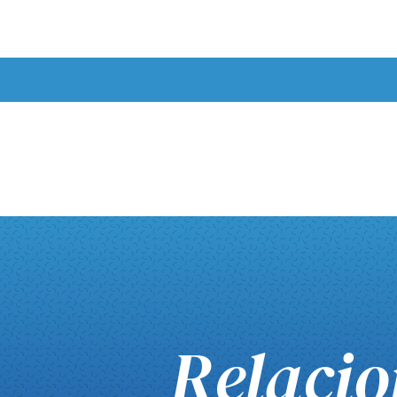
Relaci