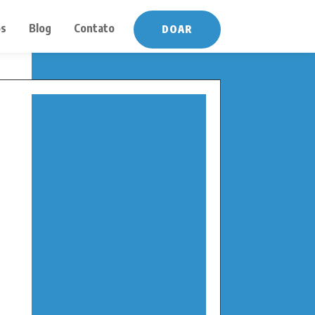
ós
Blog
Contato
DOAR