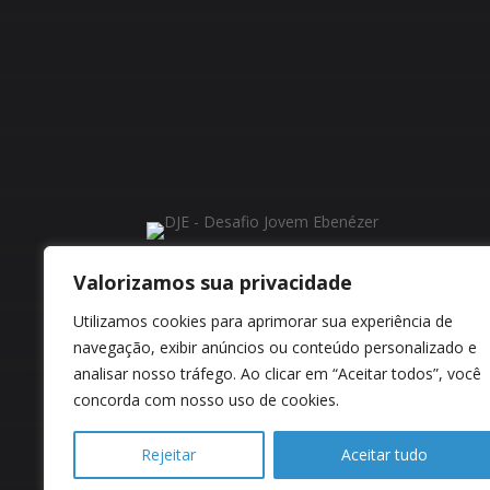
Valorizamos sua privacidade
Utilizamos cookies para aprimorar sua experiência de
navegação, exibir anúncios ou conteúdo personalizado e
analisar nosso tráfego. Ao clicar em “Aceitar todos”, você
concorda com nosso uso de cookies.
Rejeitar
Aceitar tudo