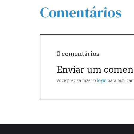
Comentários
0 comentários
Enviar um comen
Você precisa fazer o
login
para publicar