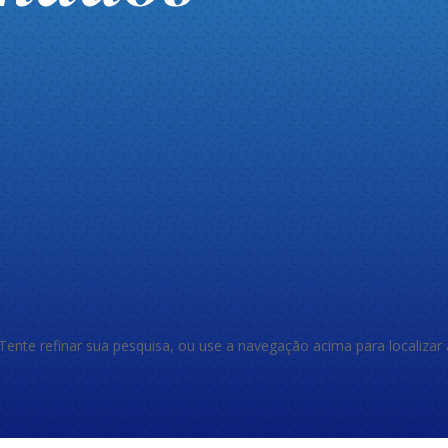
 Tente refinar sua pesquisa, ou use a navegação acima para localizar