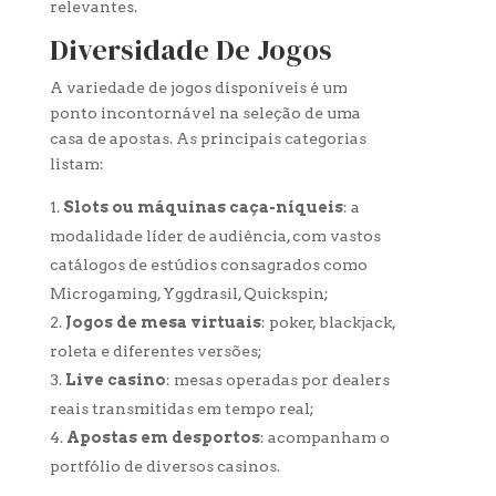
relevantes.
Diversidade De Jogos
A variedade de jogos disponíveis é um
ponto incontornável na seleção de uma
casa de apostas. As principais categorias
listam:
Slots ou máquinas caça-níqueis
: a
modalidade líder de audiência, com vastos
catálogos de estúdios consagrados como
Microgaming, Yggdrasil, Quickspin;
Jogos de mesa virtuais
: poker, blackjack,
roleta e diferentes versões;
Live casino
: mesas operadas por dealers
reais transmitidas em tempo real;
Apostas em desportos
: acompanham o
portfólio de diversos casinos.