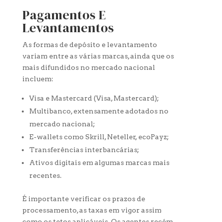
Pagamentos E
Levantamentos
As formas de depósito e levantamento
variam entre as várias marcas, ainda que os
mais difundidos no mercado nacional
incluem:
Visa e Mastercard (Visa, Mastercard);
Multibanco, extensamente adotados no
mercado nacional;
E-wallets como Skrill, Neteller, ecoPayz;
Transferências interbancárias;
Ativos digitais em algumas marcas mais
recentes.
É importante verificar os prazos de
processamento, as taxas em vigor assim
como os tetos aplicáveis. Os agentes recém-