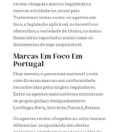
recém-chegadas marcas legalizadas a
exercer atividade no nosso país.
Trataremos temas como: os agentes em
foco, a legislação aplicável, os incentivos
oferecidos, a variedade de títulos, os meios
financeiros suportados assim como as
ferramentas de jogo responsável.
Marcas Em Foco Em
Portugal
Hoje mesmo, o panorama nacional conta
com diversas marcas em conformidade
reconhecidas pelos órgãos reguladores.
Entre os agentes mais notórios encontram-
se grupos globais designadamente:
LeoVegas, Bwin, Solverde, Placard, Betano.
Os agentes recém-chegados ao setor tentam
diferenciar-se apostando em ofertas
exclusivas, plataformas modernas além de