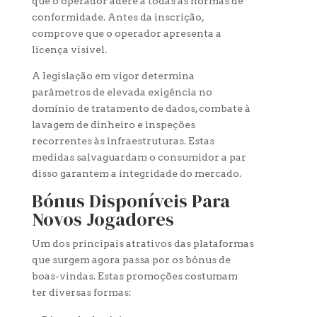
que o operador adere a todas as normas de
conformidade. Antes da inscrição,
comprove que o operador apresenta a
licença visível.
A legislação em vigor determina
parâmetros de elevada exigência no
domínio de tratamento de dados, combate à
lavagem de dinheiro e inspeções
recorrentes às infraestruturas. Estas
medidas salvaguardam o consumidor a par
disso garantem a integridade do mercado.
Bónus Disponíveis Para
Novos Jogadores
Um dos principais atrativos das plataformas
que surgem agora passa por os bónus de
boas-vindas. Estas promoções costumam
ter diversas formas: