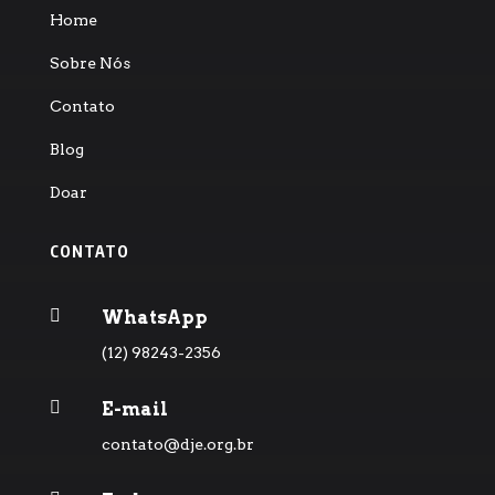
Home
Sobre Nós
Contato
Blog
Doar
CONTATO

WhatsApp
(12) 98243-2356

E-mail
contato@dje.org.br