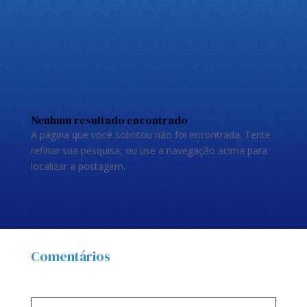
Nenhum resultado encontrado
A página que você solicitou não foi encontrada. Tente
refinar sua pesquisa, ou use a navegação acima para
localizar a postagem.
Comentários